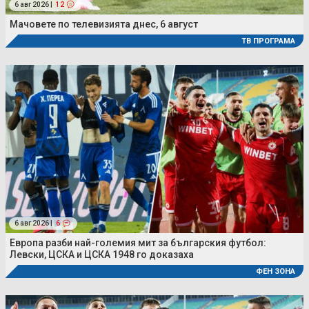
6 авг 2026 |
12
Мачовете по телевизията днес, 6 август
ТВ ПРОГРАМА
6 авг 2026 |
6
Европа разби най-големия мит за българския футбол:
Левски, ЦСКА и ЦСКА 1948 го доказаха
ФЕН ЗОНА