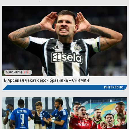
5 авг 2026 |
2
В Арсенал чакат секси бразилка + СНИМКИ
ИНТЕРЕСНО