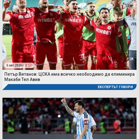
5 авг 2026 |
3
Петър Витанов: ЦСКА има всичко необходимо да елиминира
Макаби Тел Авив
ЕКСПЕРТЪТ ГОВОРИ