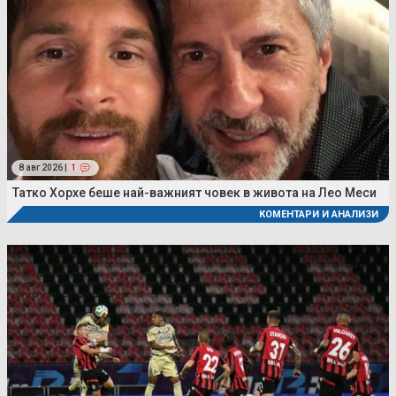
8 авг 2026 |
1
Татко Хорхе беше най-важният човек в живота на Лео Меси
КОМЕНТАРИ И АНАЛИЗИ