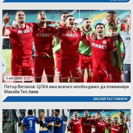
5 авг 2026 |
3
Петър Витанов: ЦСКА има всичко необходимо да елиминира
Макаби Тел Авив
ЕКСПЕРТЪТ ГОВОРИ