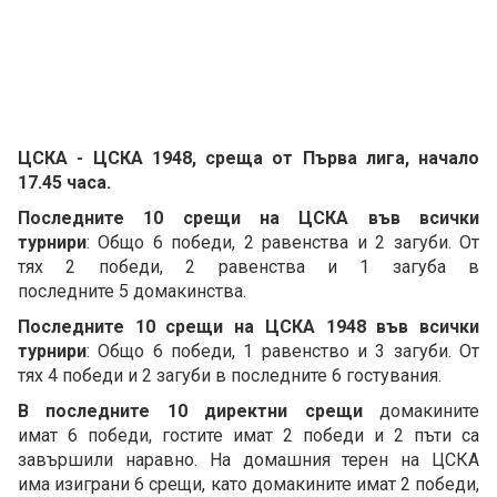
ЦСКА - ЦСКА 1948, среща от Първа лига, начало
17.45 часа.
Последните 10 срещи на ЦСКА във всички
турнири
: Общо 6 победи, 2 равенства и 2 загуби. От
тях 2 победи, 2 равенства и 1 загуба в
последните 5 домакинства.
Последните 10 срещи на ЦСКА 1948 във всички
турнири
: Общо 6 победи, 1 равенство и 3 загуби. От
тях 4 победи и 2 загуби в последните 6 гостувания.
В последните 10 директни срещи
домакините
имат 6 победи, гостите имат 2 победи и 2 пъти са
завършили наравно. На домашния терен на ЦСКА
има изиграни 6 срещи, като домакините имат 2 победи,