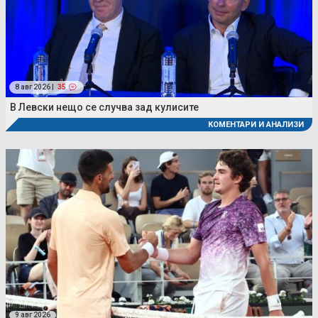
8 авг 2026 |
35
В Левски нещо се случва зад кулисите
КОМЕНТАРИ И АНАЛИЗИ
9 авг 2026