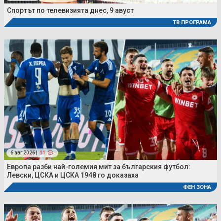
Спортът по телевизията днес, 9 авуст
ТВ ПРОГРАМА
6 авг 2026 |
11
Европа разби най-големия мит за българския футбол:
Левски, ЦСКА и ЦСКА 1948 го доказаха
ФЕН ЗОНА