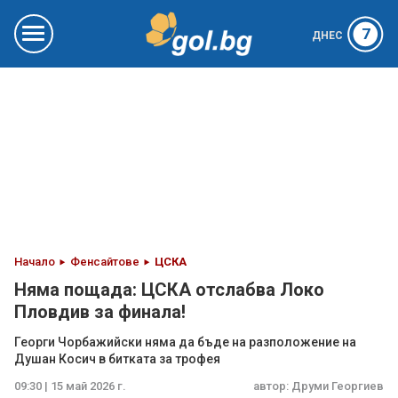
7
ДНЕС
Начало
Фенсайтове
ЦСКА
Няма пощада: ЦСКА отслабва Локо
Пловдив за финала!
Георги Чорбажийски няма да бъде на разположение на
Душан Косич в битката за трофея
09:30 | 15 май 2026 г.
автор:
Друми Георгиев