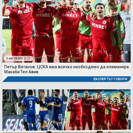
5 авг 2026 |
3
Петър Витанов: ЦСКА има всичко необходимо да елиминира
Макаби Тел Авив
ЕКСПЕРТЪТ ГОВОРИ