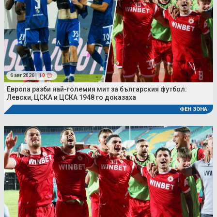
6 авг 2026 |
10
Европа разби най-големия мит за българския футбол:
Левски, ЦСКА и ЦСКА 1948 го доказаха
ФЕН ЗОНА