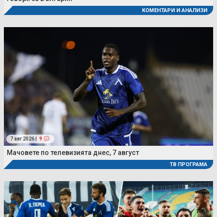
КОМЕНТАРИ И АНАЛИЗИ
7 авг 2026 |
9
Мачовете по телевизията днес, 7 август
ТВ ПРОГРАМА