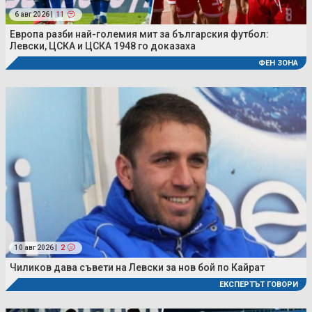
6 авг 2026 |
11
Европа разби най-големия мит за българския футбол:
Левски, ЦСКА и ЦСКА 1948 го доказаха
ФЕН ЗОНА
10 авг 2026 |
2
Чиликов дава съвети на Левски за нов бой по Кайрат
ЕКСПЕРТЪТ ГОВОРИ