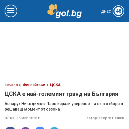
48
ДНЕС
Начало
Фенсайтове
ЦСКА
ЦСКА е най-големият гранд на България
Аспарух Никодимов-Паро изрази увереността си в отбора в
решаващ момент от сезона
07:48 | 16 май 2026 г.
автор:
Георги Пешев