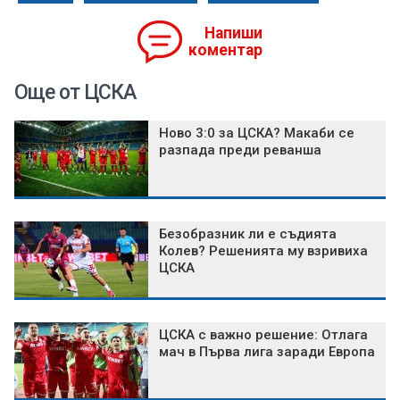
Напиши
коментар
Още от ЦСКА
Ново 3:0 за ЦСКА? Макаби се
разпада преди реванша
Безобразник ли е съдията
Колев? Решенията му взривиха
ЦСКА
ЦСКА с важно решение: Отлага
мач в Първа лига заради Европа