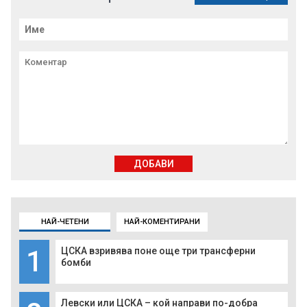
ДОБАВИ
НАЙ-ЧЕТЕНИ
НАЙ-КОМЕНТИРАНИ
1
ЦСКА взривява поне още три трансферни
бомби
Левски или ЦСКА – кой направи по-добра