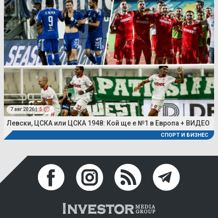
7 авг 2026 |
5
Левски, ЦСКА или ЦСКА 1948: Кой ще е №1 в Европа + ВИДЕО
СПОРТ И БИЗНЕС