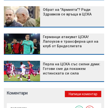
Обрат на "Армията"? Ради
Здравков се връща в ЦСКА
Германци атакуват ЦСКА!
Лапоухов е трансферна цел на
клуб от Бундеслигата
Перла на ЦСКА със силни думи:
Готови сме да покажем
истинската си сила
Коментари
Напиши коментар