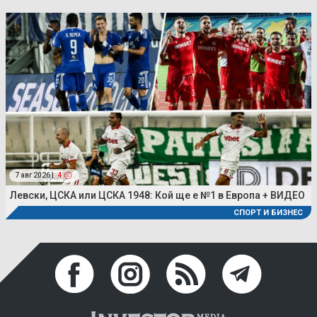
7 авг 2026 |
4
Левски, ЦСКА или ЦСКА 1948: Кой ще е №1 в Европа + ВИДЕО
СПОРТ И БИЗНЕС