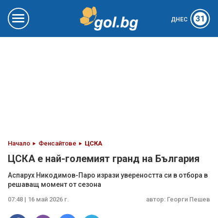
31
ДНЕС
Начало
Фенсайтове
ЦСКА
ЦСКА е най-големият гранд на България
Аспарух Никодимов-Паро изрази увереността си в отбора в
решаващ момент от сезона
07:48 | 16 май 2026 г.
автор:
Георги Пешев