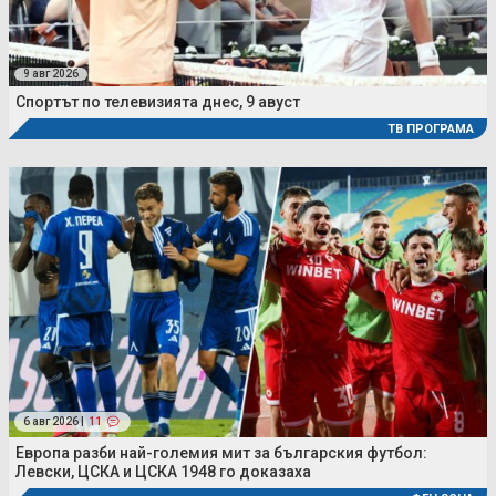
9 авг 2026
Спортът по телевизията днес, 9 авуст
ТВ ПРОГРАМА
6 авг 2026 |
11
Европа разби най-големия мит за българския футбол:
Левски, ЦСКА и ЦСКА 1948 го доказаха