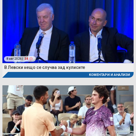
8 авг 2026 |
34
В Левски нещо се случва зад кулисите
КОМЕНТАРИ И АНАЛИЗИ