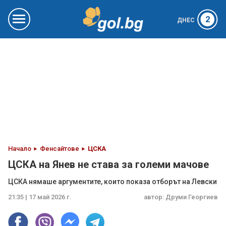
2
ДНЕС
Начало
Фенсайтове
ЦСКА
ЦСКА на Янев не става за големи мачове
ЦСКА нямаше аргументите, които показа отборът на Левски
21:35 | 17 май 2026 г.
автор:
Друми Георгиев