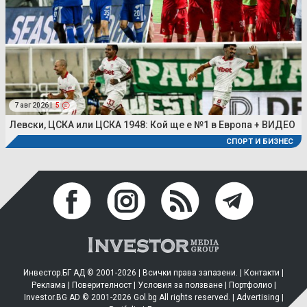
7 авг 2026 |
5
Левски, ЦСКА или ЦСКА 1948: Кой ще е №1 в Европа + ВИДЕО
СПОРТ И БИЗНЕС
Инвестор.БГ АД © 2001-2026 | Всички права запазени. |
Контакти
|
Реклама
|
Поверителност
|
Условия за ползване
|
Портфолио
|
Investor.BG AD © 2001-2026 Gol.bg All rights reserved. |
Advertising
|