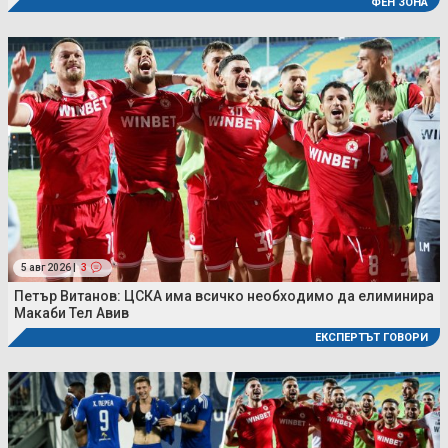
ФЕН ЗОНА
5 авг 2026 |
3
Петър Витанов: ЦСКА има всичко необходимо да елиминира
Макаби Тел Авив
ЕКСПЕРТЪТ ГОВОРИ