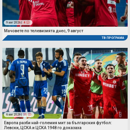
9 авг 2026 |
4
Мачовете по телевизията днес, 9 август
ТВ ПРОГРАМА
6 авг 2026 |
11
Европа разби най-големия мит за българския футбол:
Левски, ЦСКА и ЦСКА 1948 го доказаха