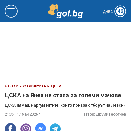
42
ДНЕС
Начало
Фенсайтове
ЦСКА
ЦСКА на Янев не става за големи мачове
ЦСКА нямаше аргументите, които показа отборът на Левски
21:35 | 17 май 2026 г.
автор:
Друми Георгиев