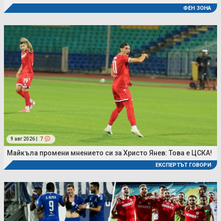
ФЕН ЗОНА
9 авг 2026 |
7
Майкъла промени мнението си за Христо Янев: Това е ЦСКА!
ЕКСПЕРТЪТ ГОВОРИ