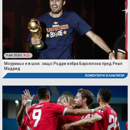
9 авг 2026 |
4
Моуриньо е в шок: защо Родри избра Барселона пред Реал
Мадрид
КОМЕНТАРИ И АНАЛИЗИ