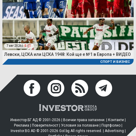
7 авг 2026 |
5
Левски, ЦСКА или ЦСКА 1948: Кой ще е №1 в Европа + ВИДЕО
СПОРТ И БИЗНЕС
Инвестор.БГ АД © 2001-2026 | Всички права запазени. |
Контакти
|
Реклама
|
Поверителност
|
Условия за ползване
|
Портфолио
|
Investor.BG AD © 2001-2026 Gol.bg All rights reserved. |
Advertising
|