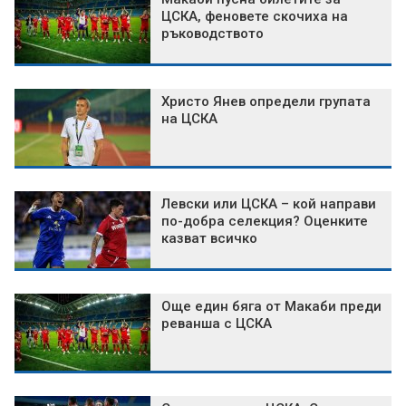
ЦСКА, феновете скочиха на
ръководството
Христо Янев определи групата
на ЦСКА
Левски или ЦСКА – кой направи
по-добра селекция? Оценките
казват всичко
Още един бяга от Макаби преди
реванша с ЦСКА