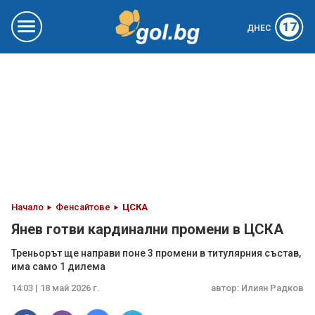
17
ДНЕС
Начало
Фенсайтове
ЦСКА
Янев готви кардинални промени в ЦСКА
Треньорът ще направи поне 3 промени в титулярния състав,
има само 1 дилема
14:03 | 18 май 2026 г.
автор:
Илиян Радков