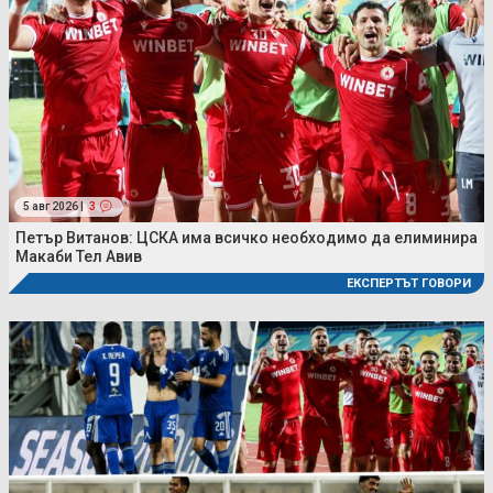
5 авг 2026 |
3
Петър Витанов: ЦСКА има всичко необходимо да елиминира
Макаби Тел Авив
ЕКСПЕРТЪТ ГОВОРИ