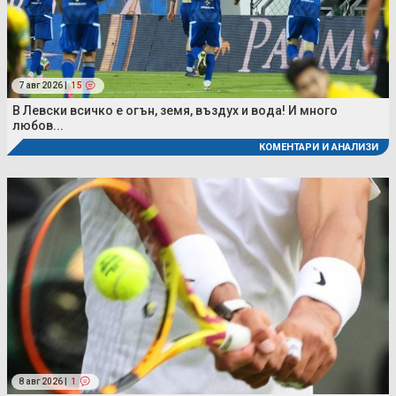
7 авг 2026 |
15
В Левски всичко е огън, земя, въздух и вода! И много
любов...
КОМЕНТАРИ И АНАЛИЗИ
8 авг 2026 |
1