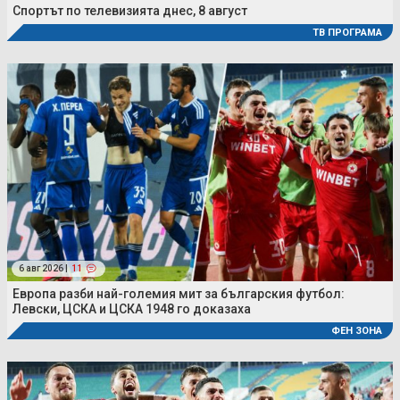
Спортът по телевизията днес, 8 август
ТВ ПРОГРАМА
6 авг 2026 |
11
Европа разби най-големия мит за българския футбол:
Левски, ЦСКА и ЦСКА 1948 го доказаха
ФЕН ЗОНА