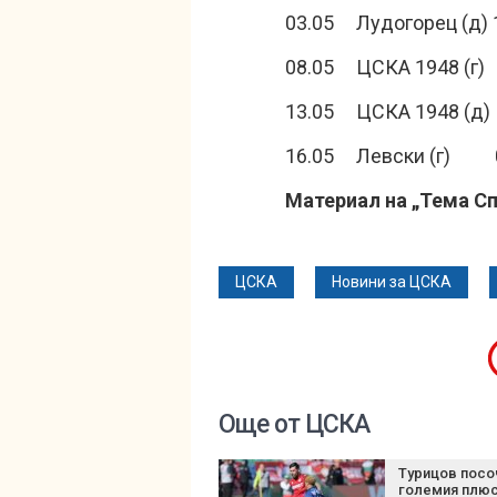
03.05 Лудогорец (д) 
08.05 ЦСКА 1948 (г) 
13.05 ЦСКА 1948 (д) 
16.05 Левски (г) 
Материал на „Тема С
ЦСКА
Новини за ЦСКА
Още от ЦСКА
Турицов посо
големия плюс