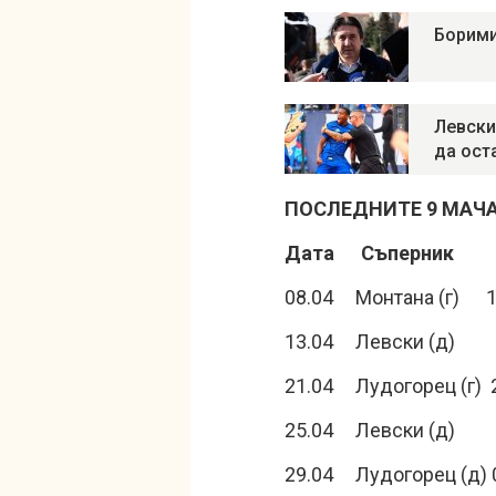
Борими
Левски
да ост
ПОСЛЕДНИТЕ 9 МАЧА
Дата Съперник Р
08.04 Монтана (г) 1
13.04 Левски (д) 
21.04 Лудогорец (г) 
25.04 Левски (д) 
29.04 Лудогорец (д) 