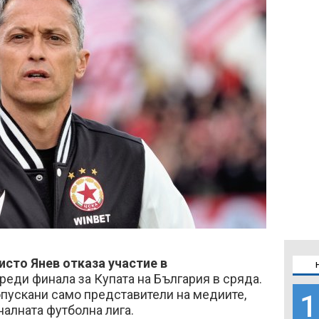
исто Янев отказа участие в
реди финала за Купата на България в сряда.
опускани само представители на медиите,
1
алната футболна лига.