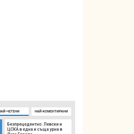
НАЙ-ЧЕТЕНИ
НАЙ-КОМЕНТИРАНИ
Безпрецедентно: Левски и
ЦСКА в една и съща урна в