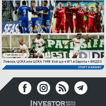
7 авг 2026 |
5
Левски, ЦСКА или ЦСКА 1948: Кой ще е №1 в Европа + ВИДЕО
СПОРТ И БИЗНЕС