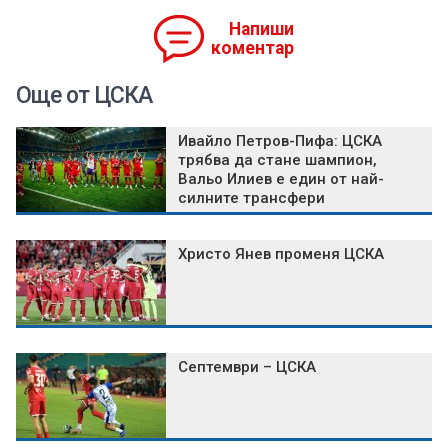
Напиши
коментар
Още от ЦСКА
Ивайло Петров-Пифа: ЦСКА
трябва да стане шампион,
Вальо Илиев е един от най-
силните трансфери
Христо Янев променя ЦСКА
Септември – ЦСКА