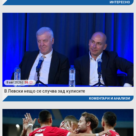
ИНТЕРЕСНО
8 авг 2026 |
36
В Левски нещо се случва зад кулисите
КОМЕНТАРИ И АНАЛИЗИ