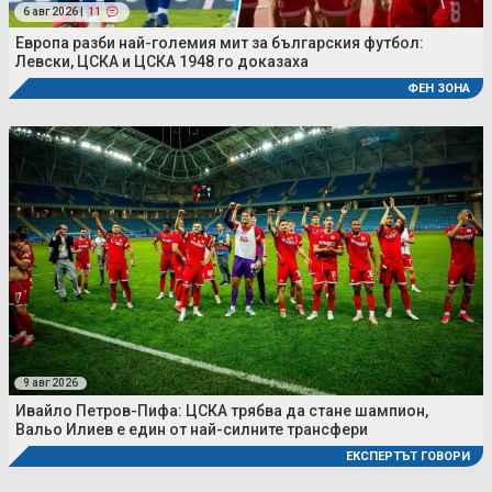
6 авг 2026 |
11
Европа разби най-големия мит за българския футбол:
Левски, ЦСКА и ЦСКА 1948 го доказаха
ФЕН ЗОНА
9 авг 2026
Ивайло Петров-Пифа: ЦСКА трябва да стане шампион,
Вальо Илиев е един от най-силните трансфери
ЕКСПЕРТЪТ ГОВОРИ