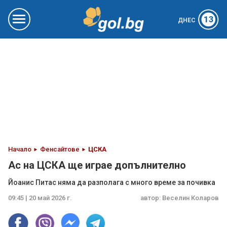
13
ДНЕС
Начало
Фенсайтове
ЦСКА
Ас на ЦСКА ще играе допълнително
Йоанис Питас няма да разполага с много време за почивка
09:45 | 20 май 2026 г.
автор:
Веселин Коларов