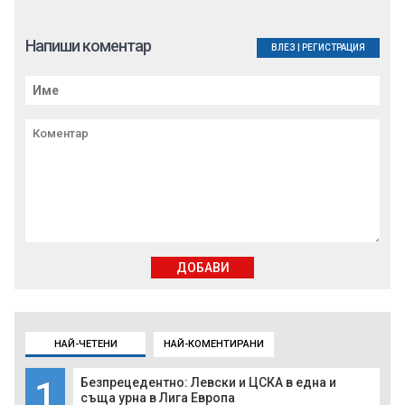
Напиши коментар
ВЛЕЗ
|
РЕГИСТРАЦИЯ
ДОБАВИ
НАЙ-ЧЕТЕНИ
НАЙ-КОМЕНТИРАНИ
1
Безпрецедентно: Левски и ЦСКА в една и
съща урна в Лига Европа