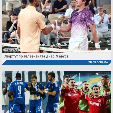
9 авг 2026
Спортът по телевизията днес, 9 авуст
ТВ ПРОГРАМА