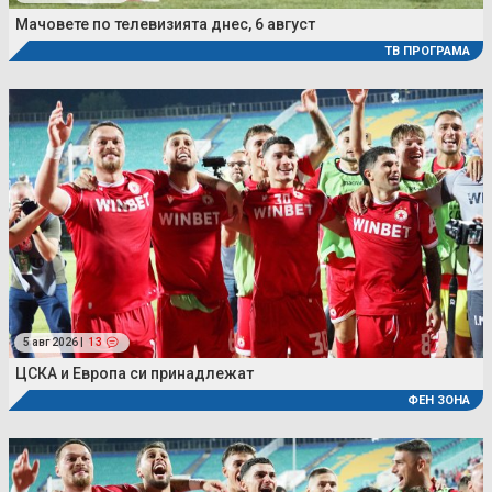
Мачовете по телевизията днес, 6 август
ТВ ПРОГРАМА
5 авг 2026 |
13
ЦСКА и Европа си принадлежат
ФЕН ЗОНА