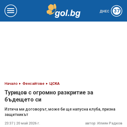
37
ДНЕС
Начало
Фенсайтове
ЦСКА
Турицов с огромно разкритие за
бъдещето си
Изтича ми договорът, може би ще напусна клуба, призна
защитникът
23:37 | 20 май 2026 г.
автор:
Илиян Радков