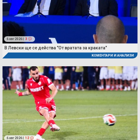
6 авг 2026 |
3
В Левски ще се действа "От вратата за краката"
КОМЕНТАРИ И АНАЛИЗИ
6 авг 2026 |
12