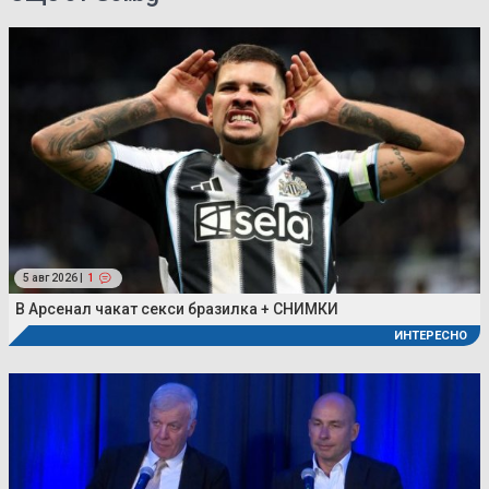
5 авг 2026 |
1
В Арсенал чакат секси бразилка + СНИМКИ
ИНТЕРЕСНО