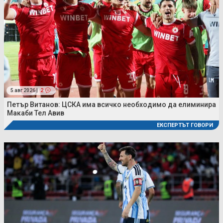
5 авг 2026 |
2
Петър Витанов: ЦСКА има всичко необходимо да елиминира
Макаби Тел Авив
ЕКСПЕРТЪТ ГОВОРИ