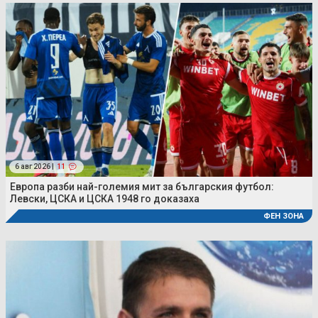
6 авг 2026 |
11
Европа разби най-големия мит за българския футбол:
Левски, ЦСКА и ЦСКА 1948 го доказаха
ФЕН ЗОНА