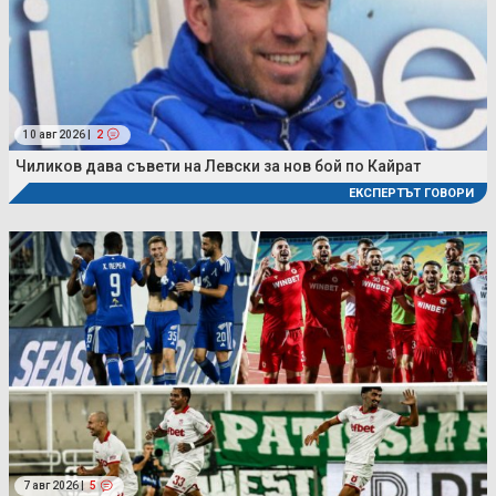
10 авг 2026 |
2
Чиликов дава съвети на Левски за нов бой по Кайрат
ЕКСПЕРТЪТ ГОВОРИ
7 авг 2026 |
5