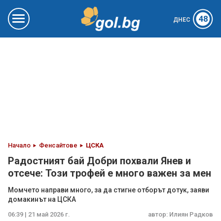
48
ДНЕС
Начало
Фенсайтове
ЦСКА
Радостният бай Добри похвали Янев и
отсече: Този трофей е много важен за мен
Момчето направи много, за да стигне отборът дотук, заяви
домакинът на ЦСКА
06:39 | 21 май 2026 г.
автор:
Илиян Радков