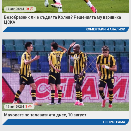
10 авг 2026 |
20
Безобразник ли е съдията Колев? Решенията му взривиха
ЦСКА
КОМЕНТАРИ И АНАЛИЗИ
10 авг 2026 |
3
Мачовете по телевизията днес, 10 август
ТВ ПРОГРАМА