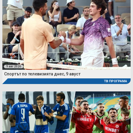
9 авг 2026
Спортът по телевизията днес, 9 авуст
ТВ ПРОГРАМА