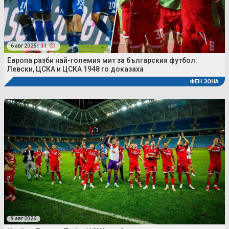
6 авг 2026 |
11
Европа разби най-големия мит за българския футбол:
Левски, ЦСКА и ЦСКА 1948 го доказаха
ФЕН ЗОНА
9 авг 2026