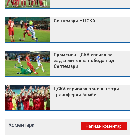
Септември – ЦСКА
Променен ЦСКА излиза за
задължителна победа над
Септември
ЦСКА взривява поне още три
трансферни бомби
Коментари
Напиши коментар