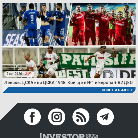
7 авг 2026 |
2
Левски, ЦСКА или ЦСКА 1948: Кой ще е №1 в Европа + ВИДЕО
СПОРТ И БИЗНЕС