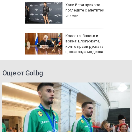
и
Хали Бери прикова
 Авив) и
погледите с апетитни
 от
снимки
га
шки:
Красота, блясък и
тски
война: Блогърката,
да се
която прави руската
носни
пропаганда модерна
Още от Gol.bg