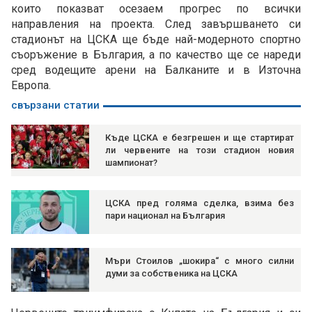
които показват осезаем прогрес по всички
направления на проекта. След завършването си
стадионът на ЦСКА ще бъде най-модерното спортно
съоръжение в България, а по качество ще се нареди
сред водещите арени на Балканите и в Източна
Европа.
свързани статии
Къде ЦСКА е безгрешен и ще стартират
ли червените на този стадион новия
шампионат?
ЦСКА пред голяма сделка, взима без
пари национал на България
Мъри Стоилов „шокира“ с много силни
думи за собственика на ЦСКА