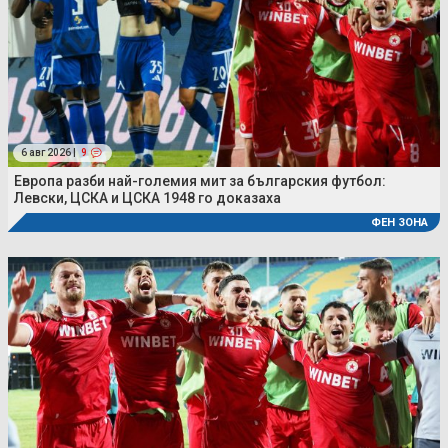
6 авг 2026 |
9
Европа разби най-големия мит за българския футбол:
Левски, ЦСКА и ЦСКА 1948 го доказаха
ФЕН ЗОНА