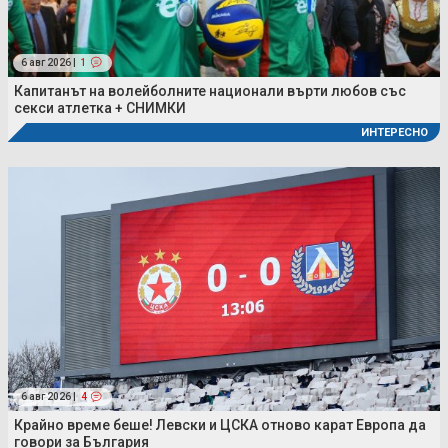
6 авг 2026 |
1
Капитанът на волейболните национали върти любов със
секси атлетка + СНИМКИ
ИНТЕРЕСНО
6 авг 2026 |
4
Крайно време беше! Левски и ЦСКА отново карат Европа да
говори за България