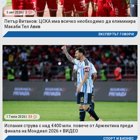
5 авг 2026 |
3
Петър Витанов: ЦСКА има всичко необходимо да елиминира
Макаби Тел Авив
ЕКСПЕРТЪТ ГОВОРИ
17 юли 2026 |
53
Испания струва с над €400 млн. повече от Аржентина преди
финала на Мондиал 2026 + ВИДЕО
СПОРТ И БИЗНЕС