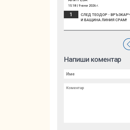
15:18 | 9 юни 2026 г.
1
СЛЕД ТЕОДОР - ВРЪЗКАРЧ
И БАЩИНА ЛИНИЯ СРАМ!
Напиши коментар