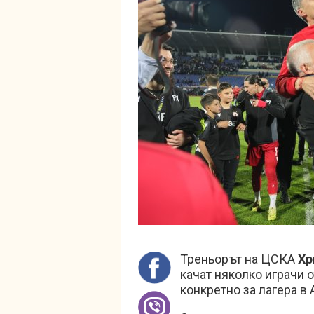
Треньорът на ЦСКА
Хр
качат няколко играчи о
конкретно за лагера в