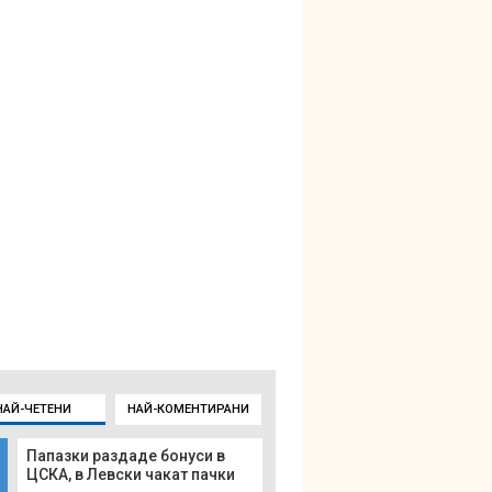
НАЙ-ЧЕТЕНИ
НАЙ-КОМЕНТИРАНИ
Папазки раздаде бонуси в
ЦСКА, в Левски чакат пачки