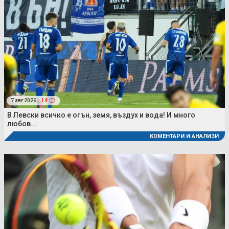
7 авг 2026 |
14
В Левски всичко е огън, земя, въздух и вода! И много
любов...
КОМЕНТАРИ И АНАЛИЗИ