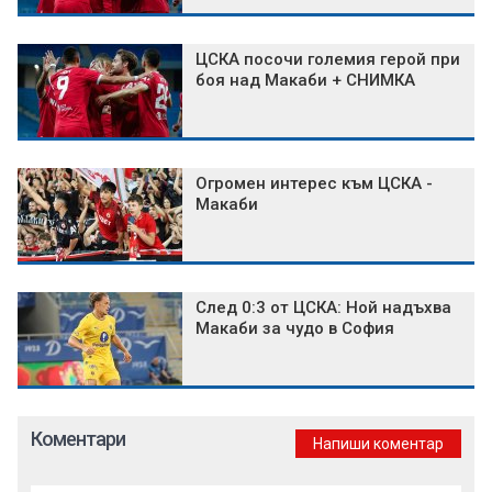
ЦСКА посочи големия герой при
боя над Макаби + СНИМКА
Огромен интерес към ЦСКА -
Макаби
След 0:3 от ЦСКА: Ной надъхва
Макаби за чудо в София
Коментари
Напиши коментар