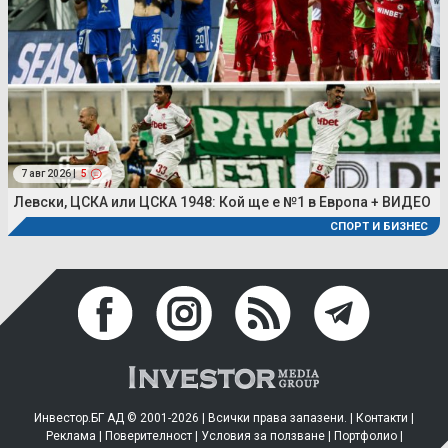
7 авг 2026 |
5
Левски, ЦСКА или ЦСКА 1948: Кой ще е №1 в Европа + ВИДЕО
СПОРТ И БИЗНЕС
Инвестор.БГ АД © 2001-2026 | Всички права запазени. |
Контакти
|
Реклама
|
Поверителност
|
Условия за ползване
|
Портфолио
|