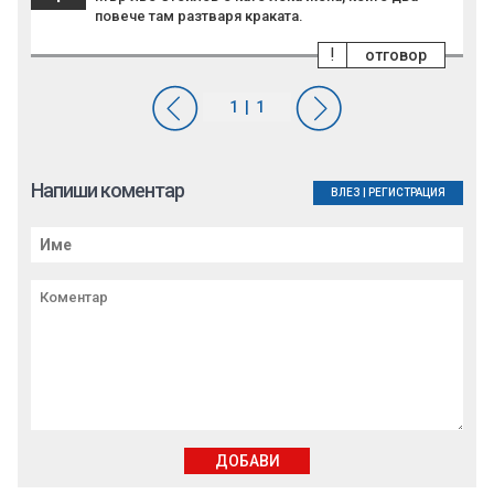
повече там разтваря краката.
!
отговор
Напиши коментар
ВЛЕЗ
|
РЕГИСТРАЦИЯ
ДОБАВИ