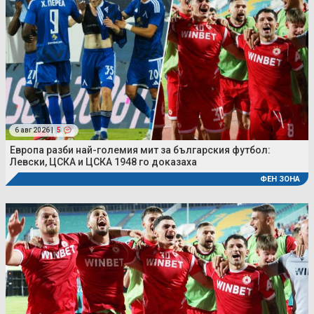
6 авг 2026 |
5
Европа разби най-големия мит за българския футбол:
Левски, ЦСКА и ЦСКА 1948 го доказаха
ФЕН ЗОНА