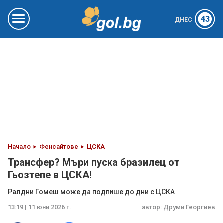
43
ДНЕС
Начало
Фенсайтове
ЦСКА
Трансфер? Мъри пуска бразилец от
Гьозтепе в ЦСКА!
Ралдни Гомеш може да подпише до дни с ЦСКА
13:19 | 11 юни 2026 г.
автор:
Друми Георгиев