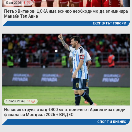
5 авг 2026 |
3
Петър Витанов: ЦСКА има всичко необходимо да елиминира
Макаби Тел Авив
ЕКСПЕРТЪТ ГОВОРИ
17 юли 2026 |
53
Испания струва с над €400 млн. повече от Аржентина преди
финала на Мондиал 2026 + ВИДЕО
СПОРТ И БИЗНЕС