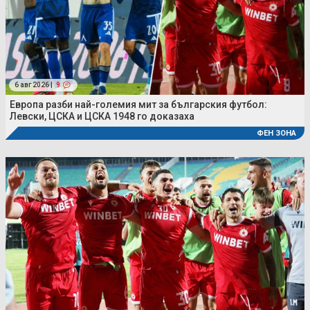
6 авг 2026 |
9
Европа разби най-големия мит за българския футбол:
Левски, ЦСКА и ЦСКА 1948 го доказаха
ФЕН ЗОНА