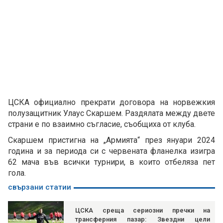
ЦСКА официално прекрати договора на норвежкия
полузащитник Улаус Скаршем. Раздялата между двете
страни е по взаимно съгласие, съобщиха от клуба.
Скаршем пристигна на „Армията“ през януари 2024
година и за периода си с червената фланелка изигра
62 мача във всички турнири, в които отбеляза пет
гола.
свързани статии
ЦСКА среща сериозни пречки на
трансферния пазар: Звездни цели