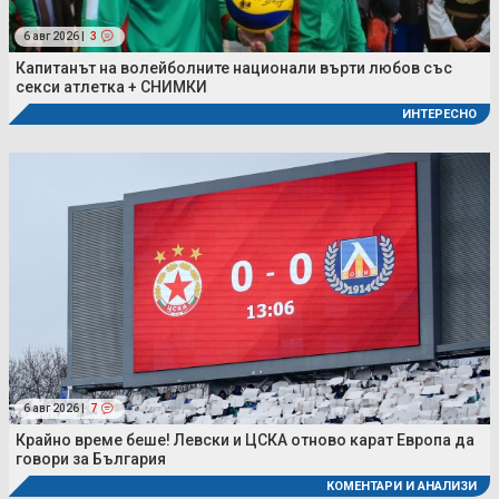
6 авг 2026 |
3
Капитанът на волейболните национали върти любов със
секси атлетка + СНИМКИ
ИНТЕРЕСНО
6 авг 2026 |
7
Крайно време беше! Левски и ЦСКА отново карат Европа да
говори за България
КОМЕНТАРИ И АНАЛИЗИ