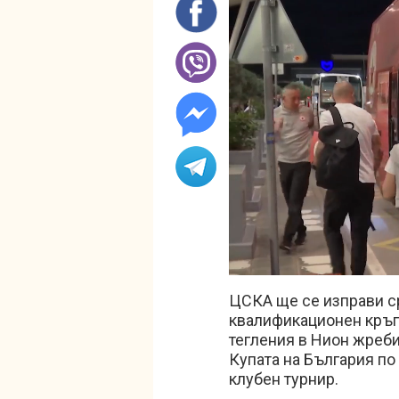
Unmute
ЦСКА ще се изправи с
квалификационен кръг 
тегления в Нион жреби
Купата на България по
клубен турнир.