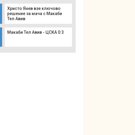
Христо Янев взе ключово
решение за мача с Макаби
Тел Авив
Макаби Тел Авив - ЦСКА 0:3