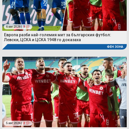
6 авг 2026 |
9
Европа разби най-големия мит за българския футбол:
Левски, ЦСКА и ЦСКА 1948 го доказаха
ФЕН ЗОНА
5 авг 2026 |
3