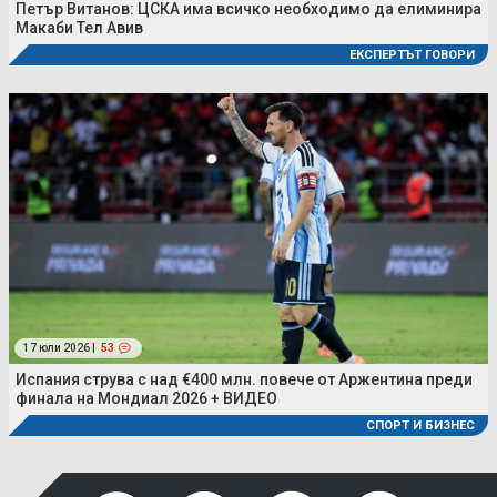
Петър Витанов: ЦСКА има всичко необходимо да елиминира
Макаби Тел Авив
ЕКСПЕРТЪТ ГОВОРИ
17 юли 2026 |
53
Испания струва с над €400 млн. повече от Аржентина преди
финала на Мондиал 2026 + ВИДЕО
СПОРТ И БИЗНЕС