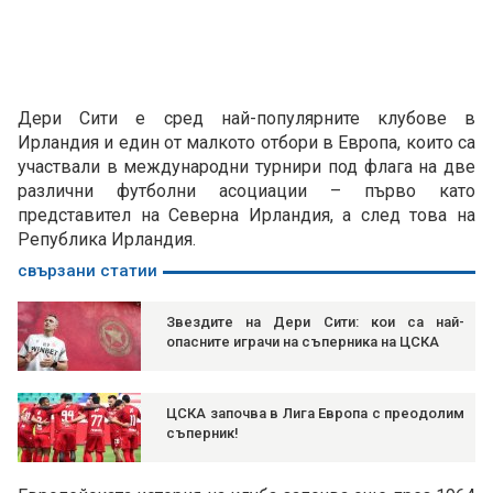
Дери Сити е сред най-популярните клубове в
Ирландия и един от малкото отбори в Европа, които са
участвали в международни турнири под флага на две
различни футболни асоциации – първо като
представител на Северна Ирландия, а след това на
Република Ирландия.
свързани статии
Звездите на Дери Сити: кои са най-
опасните играчи на съперника на ЦСКА
ЦСКА започва в Лига Европа с преодолим
съперник!