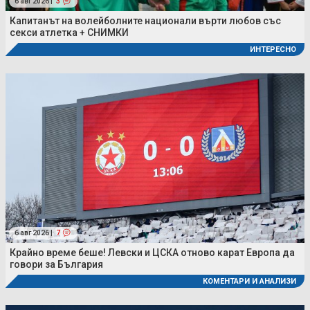
6 авг 2026 |
3
Капитанът на волейболните национали върти любов със
секси атлетка + СНИМКИ
ИНТЕРЕСНО
6 авг 2026 |
7
Крайно време беше! Левски и ЦСКА отново карат Европа да
говори за България
КОМЕНТАРИ И АНАЛИЗИ