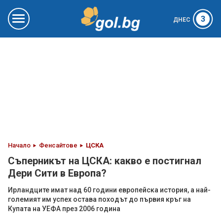
3
ДНЕС
Начало
Фенсайтове
ЦСКА
Съперникът на ЦСКА: какво е постигнал
Дери Сити в Европа?
Ирландците имат над 60 години европейска история, а най-
големият им успех остава походът до първия кръг на
Купата на УЕФА през 2006 година