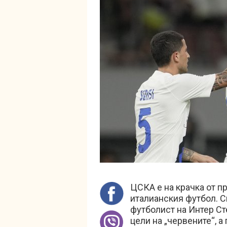
ЦСКА е на крачка от п
италианския футбол. 
футболист на Интер С
цели на „червените“, 