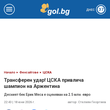
37
ДНЕС
Начало
Фенсайтове
ЦСКА
Трансферен удар! ЦСКА привлича
шампион на Аржентина
Десният бек Ерик Меса е оценяван на 2.5 млн. евро
22:43 | 18 юни 2026 г.
автор:
Стелиян Георгиев