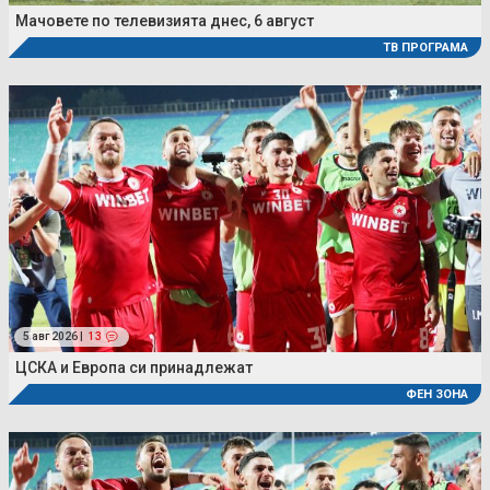
Мачовете по телевизията днес, 6 август
ТВ ПРОГРАМА
5 авг 2026 |
13
ЦСКА и Европа си принадлежат
ФЕН ЗОНА