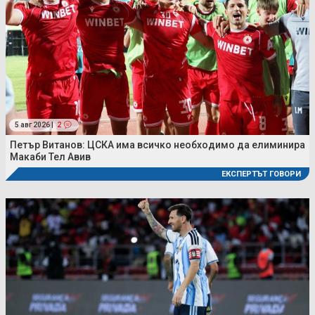
5 авг 2026 |
2
Петър Витанов: ЦСКА има всичко необходимо да елиминира
Макаби Тел Авив
ЕКСПЕРТЪТ ГОВОРИ