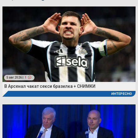
5 авг 2026 |
1
В Арсенал чакат секси бразилка + СНИМКИ
ИНТЕРЕСНО