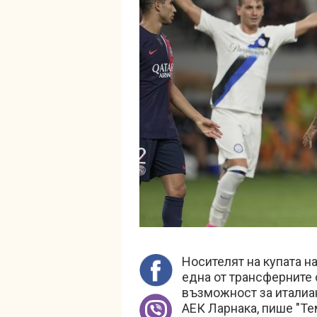
Носителят на купата н
една от трансферните 
възможност за италиан
АЕК Ларнака, пише "Те