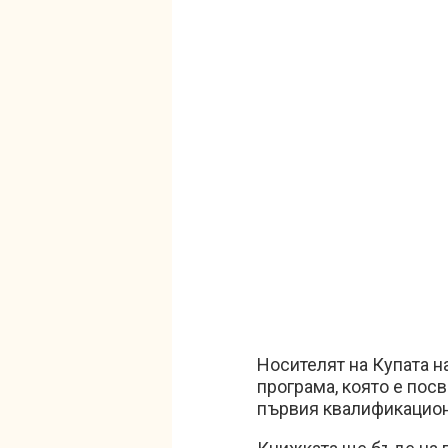
Носителят на Купата н
програма, която е пос
първия квалификационе