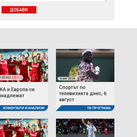
ДОБАВИ
г 2026 |
12
6 авг 2026
Спортът по
КА и Европа си
телевизията днес, 6
инадлежат
август
КОМЕНТАРИ И АНАЛИЗИ
ТВ ПРОГРАМА