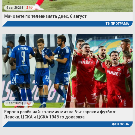
6 авг 2026 |
12
Мачовете по телевизията днес, 6 август
ТВ ПРОГРАМА
6 авг 2026 |
6
Европа разби най-големия мит за българския футбол:
Левски, ЦСКА и ЦСКА 1948 го доказаха
ФЕН ЗОНА