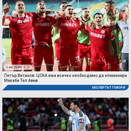
5 авг 2026 |
3
Петър Витанов: ЦСКА има всичко необходимо да елиминира
Макаби Тел Авив
ЕКСПЕРТЪТ ГОВОРИ