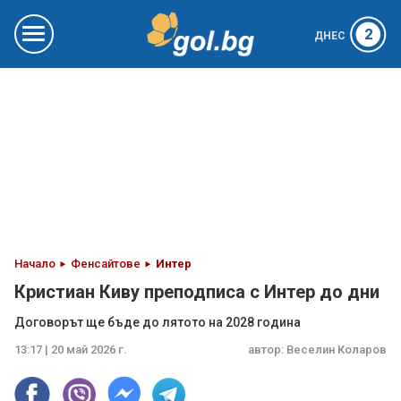
2
ДНЕС
Начало
Фенсайтове
Интер
Кристиан Киву преподписа с Интер до дни
Договорът ще бъде до лятото на 2028 година
13:17 | 20 май 2026 г.
автор:
Веселин Коларов