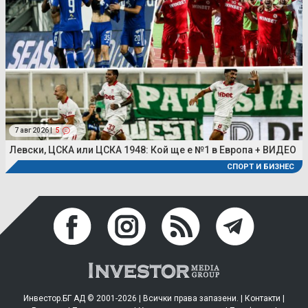
7 авг 2026 |
5
Левски, ЦСКА или ЦСКА 1948: Кой ще е №1 в Европа + ВИДЕО
СПОРТ И БИЗНЕС
Инвестор.БГ АД © 2001-2026 | Всички права запазени. |
Контакти
|