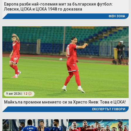
Европа разби най-големия мит за българския футбол:
Левски, ЦСКА и ЦСКА 1948 го доказаха
ФЕН ЗОНА
9 авг 2026 |
12
Майкъла промени мнението си за Христо Янев: Това е ЦСКА!
ЕКСПЕРТЪТ ГОВОРИ