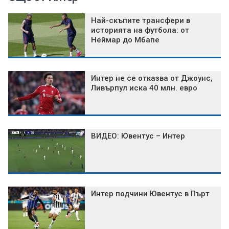
Най-скъпите трансфери в
историята на футбола: от
Неймар до Мбапе
Интер не се отказва от Джоунс,
Ливърпул иска 40 млн. евро
ВИДЕО: Ювентус – Интер
Интер подчини Ювентус в Пърт