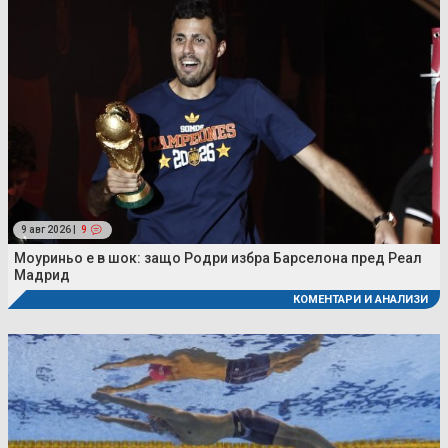
9 авг 2026 |
9
Моуриньо е в шок: защо Родри избра Барселона пред Реал
Мадрид
КОМЕНТАРИ И АНАЛИЗИ