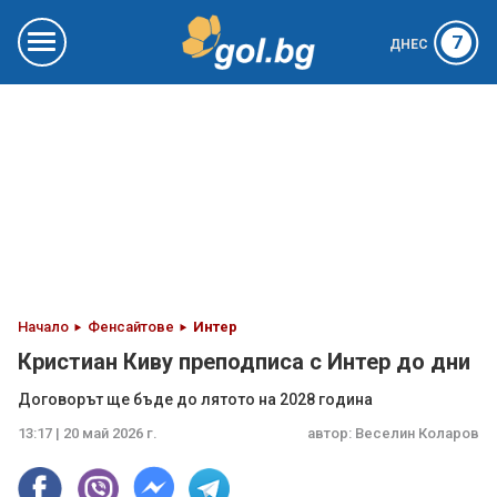
7
ДНЕС
Начало
Фенсайтове
Интер
Кристиан Киву преподписа с Интер до дни
Договорът ще бъде до лятото на 2028 година
13:17 | 20 май 2026 г.
автор:
Веселин Коларов