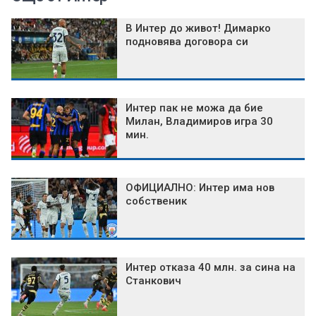
В Интер до живот! Димарко
подновява договора си
Интер пак не можа да бие
Милан, Владимиров игра 30
мин.
ОФИЦИАЛНО: Интер има нов
собственик
Интер отказа 40 млн. за сина на
Станкович