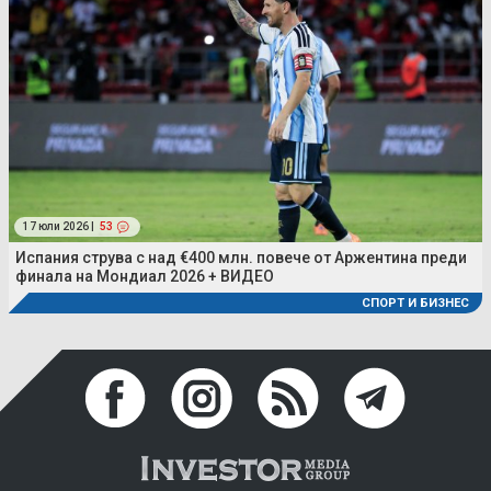
17 юли 2026 |
53
Испания струва с над €400 млн. повече от Аржентина преди
финала на Мондиал 2026 + ВИДЕО
СПОРТ И БИЗНЕС