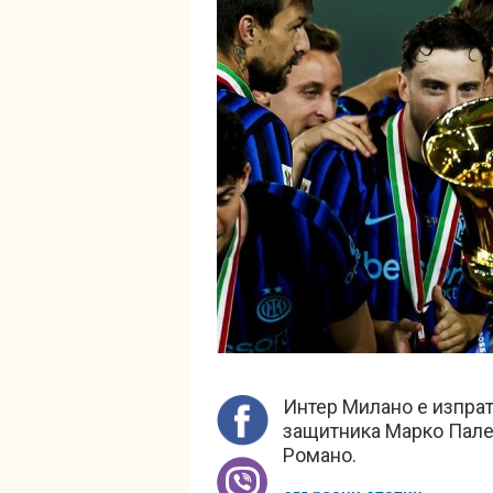
Интер Милано е изпрат
защитника Марко Пале
Романо.