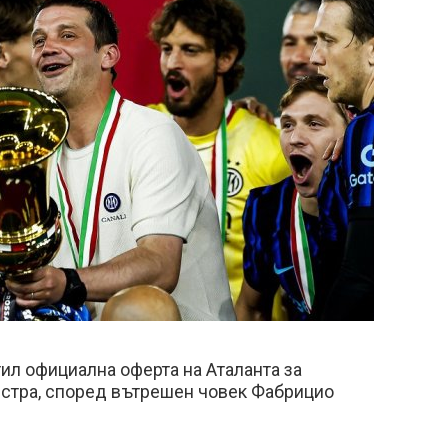
ил официална оферта на Аталанта за
стра, според вътрешен човек Фабрицио