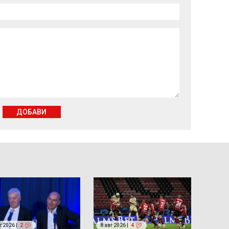
ДОБАВИ
г 2026 |
2
8 авг 2026 |
4