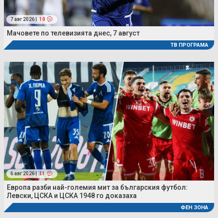
7 авг 2026 |
10
Мачовете по телевизията днес, 7 август
ТВ ПРОГРАМА
6 авг 2026 |
11
Европа разби най-големия мит за българския футбол:
Левски, ЦСКА и ЦСКА 1948 го доказаха
ФЕН ЗОНА