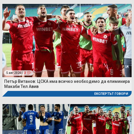
5 авг 2026 |
3
Петър Витанов: ЦСКА има всичко необходимо да елиминира
Макаби Тел Авив
ЕКСПЕРТЪТ ГОВОРИ