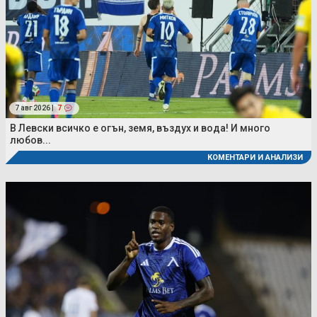
7 авг 2026 |
7
В Левски всичко е огън, земя, въздух и вода! И много
любов...
КОМЕНТАРИ И АНАЛИЗИ