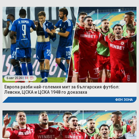
6 авг 2026 |
11
Европа разби най-големия мит за българския футбол:
Левски, ЦСКА и ЦСКА 1948 го доказаха
ФЕН ЗОНА