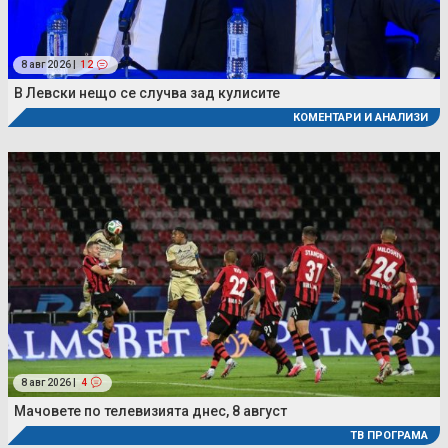
8 авг 2026 |
12
В Левски нещо се случва зад кулисите
КОМЕНТАРИ И АНАЛИЗИ
8 авг 2026 |
4
Мачовете по телевизията днес, 8 август
ТВ ПРОГРАМА