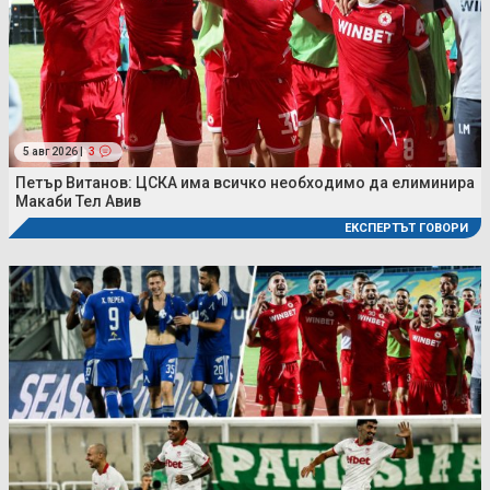
5 авг 2026 |
3
Петър Витанов: ЦСКА има всичко необходимо да елиминира
Макаби Тел Авив
ЕКСПЕРТЪТ ГОВОРИ