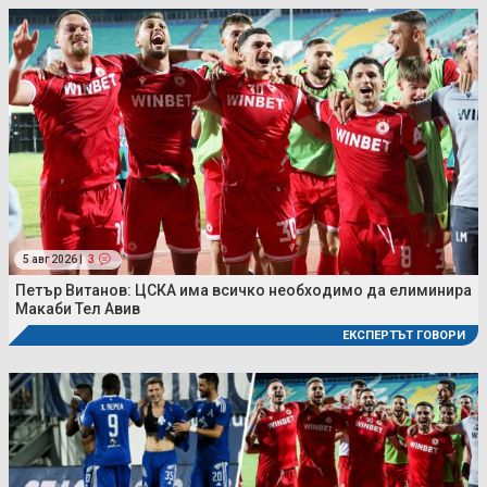
5 авг 2026 |
3
Петър Витанов: ЦСКА има всичко необходимо да елиминира
Макаби Тел Авив
ЕКСПЕРТЪТ ГОВОРИ