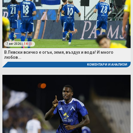
7 авг 2026 |
14
В Левски всичко е огън, земя, въздух и вода! И много
любов...
КОМЕНТАРИ И АНАЛИЗИ