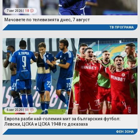
7 авг 2026 |
10
Мачовете по телевизията днес, 7 август
ТВ ПРОГРАМА
6 авг 2026 |
11
Европа разби най-големия мит за българския футбол:
Левски, ЦСКА и ЦСКА 1948 го доказаха
ФЕН ЗОНА