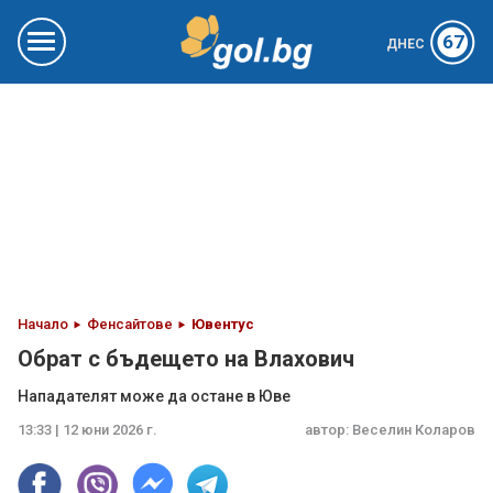
67
ДНЕС
Начало
Фенсайтове
Ювентус
Обрат с бъдещето на Влахович
Нападателят може да остане в Юве
13:33 | 12 юни 2026 г.
автор:
Веселин Коларов