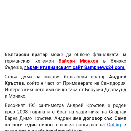
Български вратар
може да облече фланелката на
германския хегемон
Байерн Мюнхен
в близко
бъдеще,
гърми италианският сайт Sampnews24.com.
Става дума за младия български вратар
Андрей
Кръстев
, който е част от Примаверата на Сампдория.
Интерес към него има също така от Борусия Дортмунд
и Монако.
Високият 195 сантиметра Андрей Кръстев е роден
през 2008 година и е брат на защитника на Спартак
Варна Димо Кръстев. Андрей
има договор със Самп
за още един сезон
, показва проверка на
Gol.bg
в