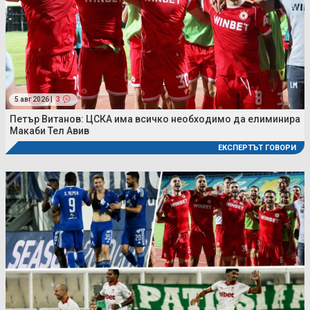
5 авг 2026 |
3
Петър Витанов: ЦСКА има всичко необходимо да елиминира
Макаби Тел Авив
ЕКСПЕРТЪТ ГОВОРИ