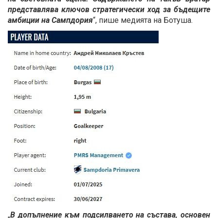
представлява ключов стратегически ход за бъдещите
амбиции на Сампдория
“, пише медията на Ботуша.
„
В допълнение към подсилването на състава, основен