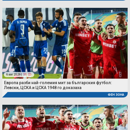
6 авг 2026 |
11
Европа разби най-големия мит за българския футбол:
Левски, ЦСКА и ЦСКА 1948 го доказаха
ФЕН ЗОНА