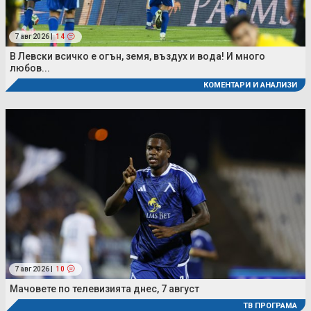
7 авг 2026 |
14
В Левски всичко е огън, земя, въздух и вода! И много
любов...
КОМЕНТАРИ И АНАЛИЗИ
7 авг 2026 |
10
Мачовете по телевизията днес, 7 август
ТВ ПРОГРАМА