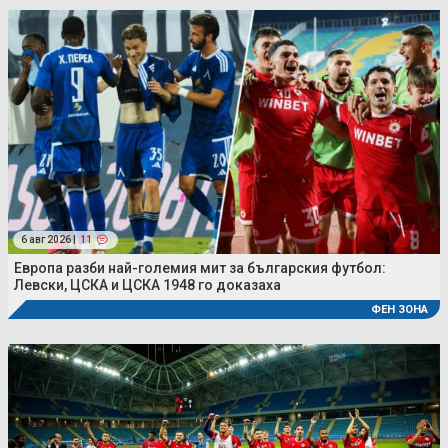
6 авг 2026 |
11
Европа разби най-големия мит за българския футбол:
Левски, ЦСКА и ЦСКА 1948 го доказаха
ФЕН ЗОНА