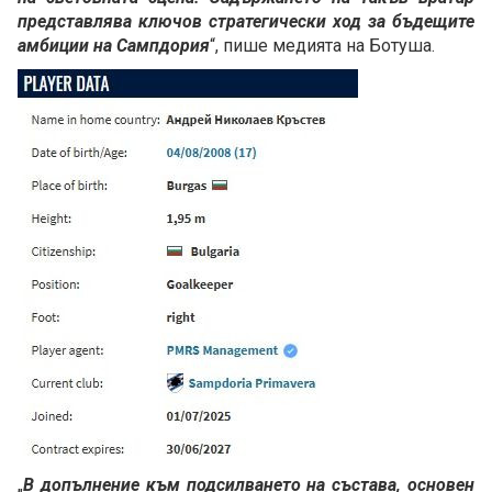
представлява ключов стратегически ход за бъдещите
амбиции на Сампдория
“, пише медията на Ботуша.
„
В допълнение към подсилването на състава, основен