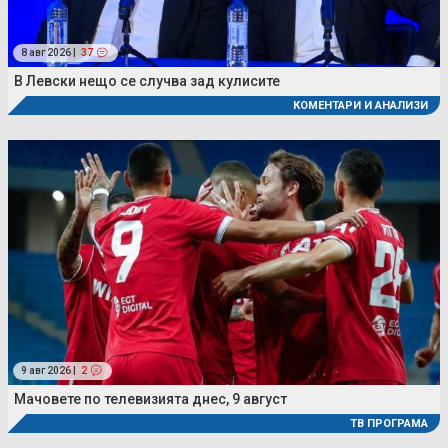
8 авг 2026 |
37
В Левски нещо се случва зад кулисите
КОМЕНТАРИ И АНАЛИЗИ
9 авг 2026 |
2
Мачовете по телевизията днес, 9 август
ТВ ПРОГРАМА