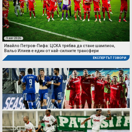
9 авг 2026
Ивайло Петров-Пифа: ЦСКА трябва да стане шампион,
Вальо Илиев е един от най-силните трансфери
ЕКСПЕРТЪТ ГОВОРИ