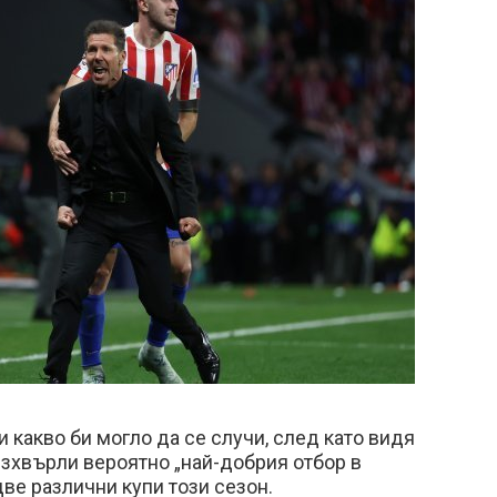
 какво би могло да се случи, след като видя
зхвърли вероятно „най-добрия отбор в
две различни купи този сезон.