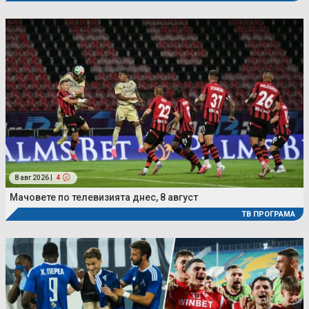
8 авг 2026 |
4
Мачовете по телевизията днес, 8 август
ТВ ПРОГРАМА