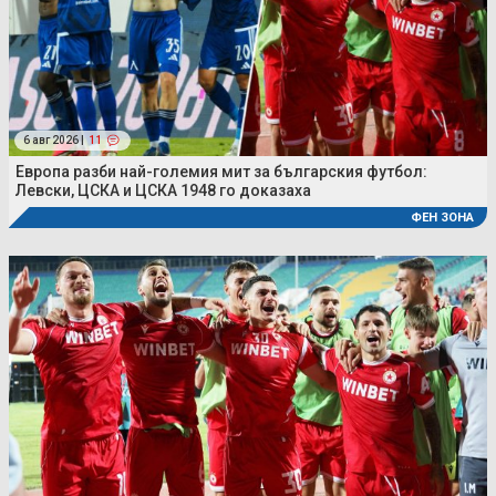
6 авг 2026 |
11
Европа разби най-големия мит за българския футбол:
Левски, ЦСКА и ЦСКА 1948 го доказаха
ФЕН ЗОНА