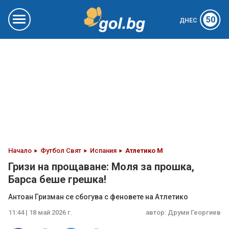
50
ДНЕС
Начало
Футбол Свят
Испания
Атлетико М
Гризи на прощаване: Моля за прошка,
Барса беше грешка!
Антоан Гризман се сбогува с феновете на Атлетико
11:44 | 18 май 2026 г.
автор:
Друми Георгиев