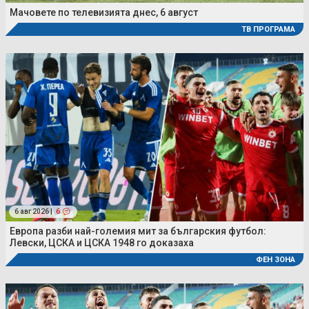
Мачовете по телевизията днес, 6 август
ТВ ПРОГРАМА
6 авг 2026 |
6
Европа разби най-големия мит за българския футбол:
Левски, ЦСКА и ЦСКА 1948 го доказаха
ФЕН ЗОНА