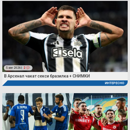
5 авг 2026 |
2
В Арсенал чакат секси бразилка + СНИМКИ
ИНТЕРЕСНО