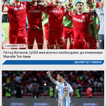
5 авг 2026 |
3
Петър Витанов: ЦСКА има всичко необходимо да елиминира
Макаби Тел Авив
ЕКСПЕРТЪТ ГОВОРИ