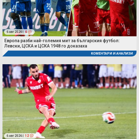
6 авг 2026 |
6
Европа разби най-големия мит за българския футбол:
Левски, ЦСКА и ЦСКА 1948 го доказаха
КОМЕНТАРИ И АНАЛИЗИ
6 авг 2026 |
12