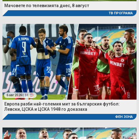
Мачовете по телевизията днес, 8 август
ТВ ПРОГРАМА
6 авг 2026 |
11
Европа разби най-големия мит за българския футбол:
Левски, ЦСКА и ЦСКА 1948 го доказаха
ФЕН ЗОНА