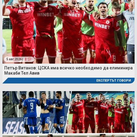
5 авг 2026 |
3
Петър Витанов: ЦСКА има всичко необходимо да елиминира
Макаби Тел Авив
ЕКСПЕРТЪТ ГОВОРИ