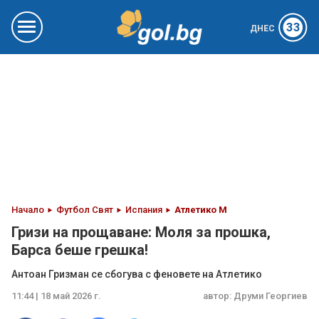
33
ДНЕС
Начало
Футбол Свят
Испания
Атлетико М
Гризи на прощаване: Моля за прошка,
Барса беше грешка!
Антоан Гризман се сбогува с феновете на Атлетико
11:44 | 18 май 2026 г.
автор:
Друми Георгиев