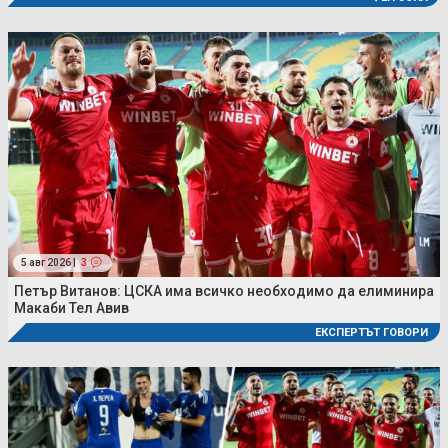
5 авг 2026 |
3
Петър Витанов: ЦСКА има всичко необходимо да елиминира
Макаби Тел Авив
ЕКСПЕРТЪТ ГОВОРИ