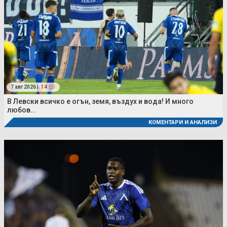
7 авг 2026 |
14
В Левски всичко е огън, земя, въздух и вода! И много
любов...
КОМЕНТАРИ И АНАЛИЗИ