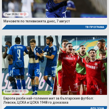
7 авг 2026 |
10
Мачовете по телевизията днес, 7 август
ТВ ПРОГРАМА
6 авг 2026 |
11
Европа разби най-големия мит за българския футбол:
Левски, ЦСКА и ЦСКА 1948 го доказаха
ФЕН ЗОНА