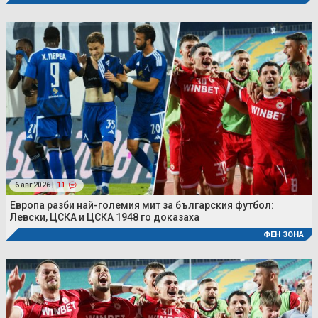
6 авг 2026 |
11
Европа разби най-големия мит за българския футбол:
Левски, ЦСКА и ЦСКА 1948 го доказаха
ФЕН ЗОНА