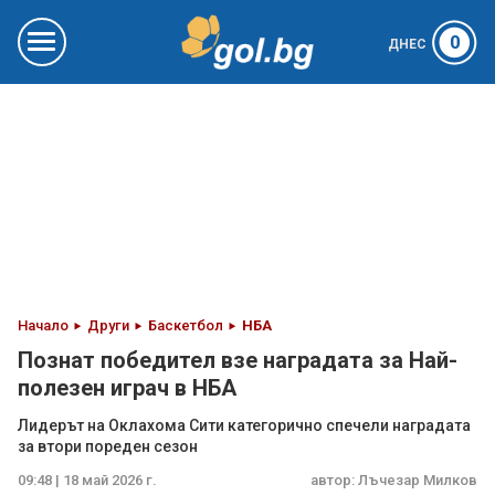
0
ДНЕС
Начало
Други
Баскетбол
НБА
Познат победител взе наградата за Най-
полезен играч в НБА
Лидерът на Оклахома Сити категорично спечели наградата
за втори пореден сезон
09:48 | 18 май 2026 г.
автор:
Лъчезар Милков