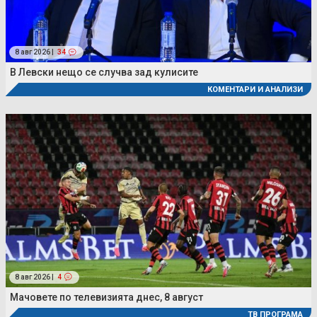
8 авг 2026 |
34
В Левски нещо се случва зад кулисите
КОМЕНТАРИ И АНАЛИЗИ
8 авг 2026 |
4
Мачовете по телевизията днес, 8 август
ТВ ПРОГРАМА