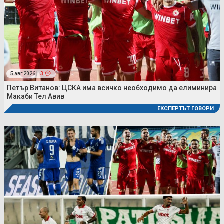
5 авг 2026 |
3
Петър Витанов: ЦСКА има всичко необходимо да елиминира
Макаби Тел Авив
ЕКСПЕРТЪТ ГОВОРИ