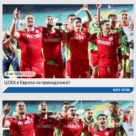
5 авг 2026 |
14
ЦСКА и Европа си принадлежат
ФЕН ЗОНА