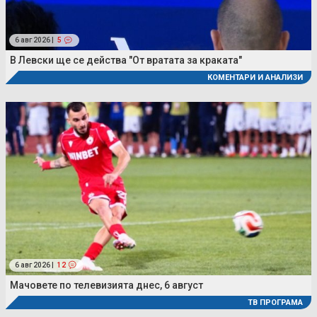
6 авг 2026 |
5
В Левски ще се действа "От вратата за краката"
КОМЕНТАРИ И АНАЛИЗИ
6 авг 2026 |
12
Мачовете по телевизията днес, 6 август
ТВ ПРОГРАМА