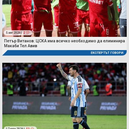
5 авг 2026 |
2
Петър Витанов: ЦСКА има всичко необходимо да елиминира
Макаби Тел Авив
ЕКСПЕРТЪТ ГОВОРИ
17 юли 2026 |
53