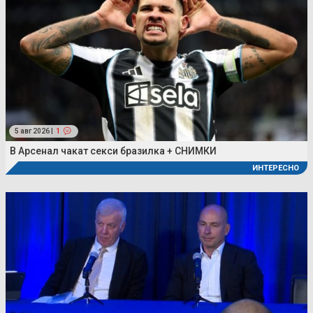
5 авг 2026 |
1
В Арсенал чакат секси бразилка + СНИМКИ
ИНТЕРЕСНО