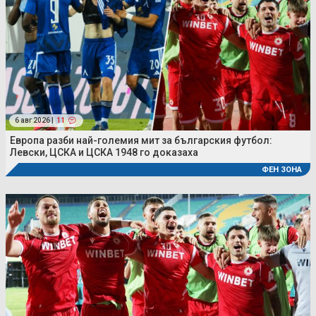
6 авг 2026 |
11
Европа разби най-големия мит за българския футбол:
Левски, ЦСКА и ЦСКА 1948 го доказаха
ФЕН ЗОНА