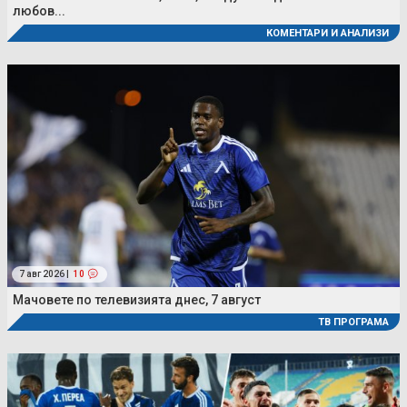
любов...
КОМЕНТАРИ И АНАЛИЗИ
7 авг 2026 |
10
Мачовете по телевизията днес, 7 август
ТВ ПРОГРАМА