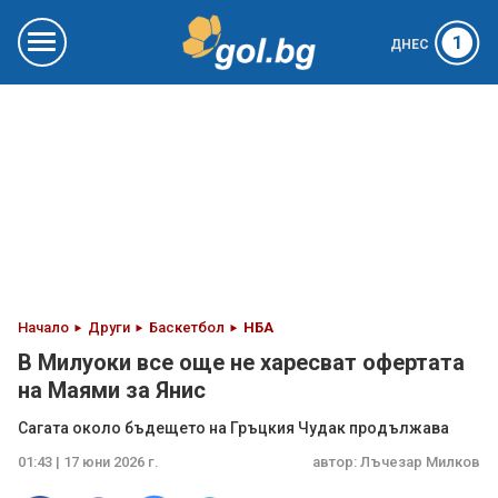
1
ДНЕС
Начало
Други
Баскетбол
НБА
В Милуоки все още не харесват офертата
на Маями за Янис
Сагата около бъдещето на Гръцкия Чудак продължава
01:43 | 17 юни 2026 г.
автор:
Лъчезар Милков