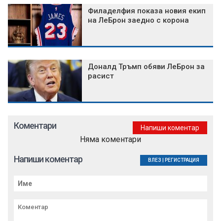
Филаделфия показа новия екип
на ЛеБрон заедно с корона
Доналд Тръмп обяви ЛеБрон за
расист
Коментари
Напиши коментар
Няма коментари
Напиши коментар
ВЛЕЗ
|
РЕГИСТРАЦИЯ