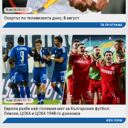
8 авг 2026 |
1
Спортът по телевизията днес, 8 август
ТВ ПРОГРАМА
6 авг 2026 |
11
Европа разби най-големия мит за българския футбол:
Левски, ЦСКА и ЦСКА 1948 го доказаха
ФЕН ЗОНА