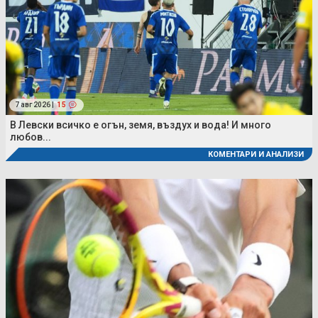
7 авг 2026 |
15
В Левски всичко е огън, земя, въздух и вода! И много
любов...
КОМЕНТАРИ И АНАЛИЗИ