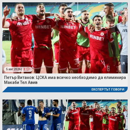
5 авг 2026 |
3
Петър Витанов: ЦСКА има всичко необходимо да елиминира
Макаби Тел Авив
ЕКСПЕРТЪТ ГОВОРИ