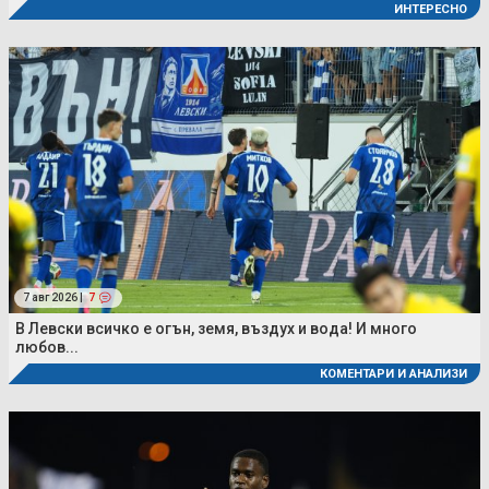
ИНТЕРЕСНО
7 авг 2026 |
7
В Левски всичко е огън, земя, въздух и вода! И много
любов...
КОМЕНТАРИ И АНАЛИЗИ