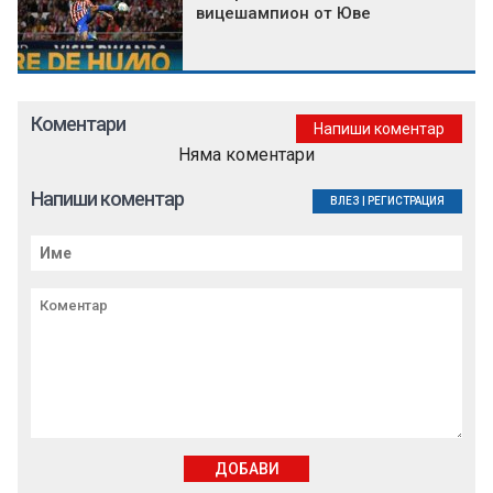
вицешампион от Юве
Коментари
Напиши коментар
Няма коментари
Напиши коментар
ВЛЕЗ
|
РЕГИСТРАЦИЯ
ДОБАВИ