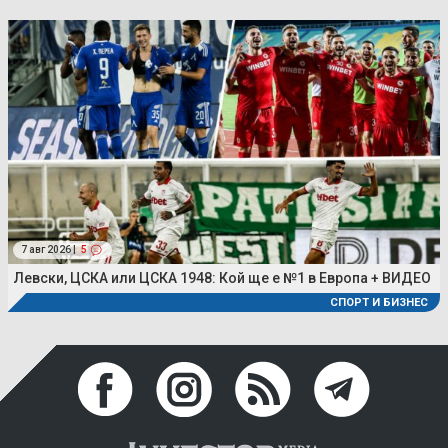
7 авг 2026 |
5
Левски, ЦСКА или ЦСКА 1948: Кой ще е №1 в Европа + ВИДЕО
СПОРТ И БИЗНЕС