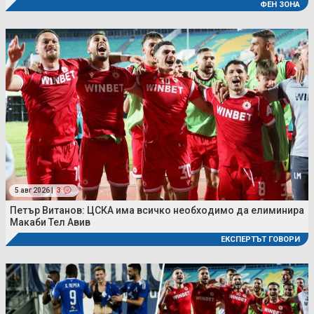
ФЕН ЗОНА
5 авг 2026 |
3
Петър Витанов: ЦСКА има всичко необходимо да елиминира
Макаби Тел Авив
ЕКСПЕРТЪТ ГОВОРИ