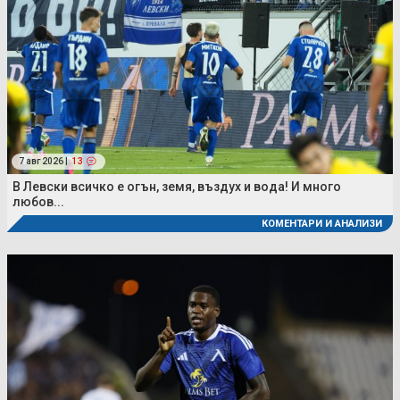
7 авг 2026 |
13
В Левски всичко е огън, земя, въздух и вода! И много
любов...
КОМЕНТАРИ И АНАЛИЗИ