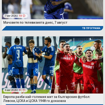
7 авг 2026 |
10
Мачовете по телевизията днес, 7 август
ТВ ПРОГРАМА
6 авг 2026 |
11
Европа разби най-големия мит за българския футбол:
Левски, ЦСКА и ЦСКА 1948 го доказаха