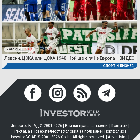
7 авг 2026 |
5
Левски, ЦСКА или ЦСКА 1948: Кой ще е №1 в Европа + ВИДЕО
СПОРТ И БИЗНЕС
Инвестор.БГ АД © 2001-2026 | Всички права запазени. |
Контакти
|
Реклама
|
Поверителност
|
Условия за ползване
|
Портфолио
|
Investor.BG AD © 2001-2026 Gol.bg All rights reserved. |
Advertising
|