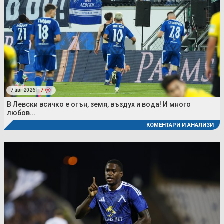
7 авг 2026 |
7
В Левски всичко е огън, земя, въздух и вода! И много
любов...
КОМЕНТАРИ И АНАЛИЗИ