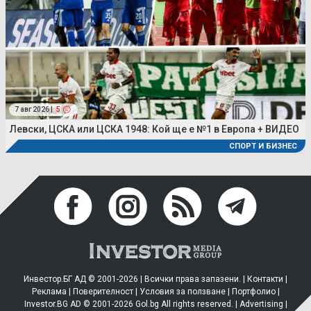
7 авг 2026 |
5
Левски, ЦСКА или ЦСКА 1948: Кой ще е №1 в Европа + ВИДЕО
СПОРТ И БИЗНЕС
Инвестор.БГ АД © 2001-2026 | Всички права запазени. |
Контакти
|
Реклама
|
Поверителност
|
Условия за ползване
|
Портфолио
|
Investor.BG AD © 2001-2026 Gol.bg All rights reserved. |
Advertising
|