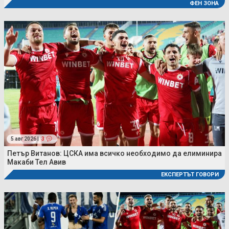
ФЕН ЗОНА
5 авг 2026 |
3
Петър Витанов: ЦСКА има всичко необходимо да елиминира
Макаби Тел Авив
ЕКСПЕРТЪТ ГОВОРИ