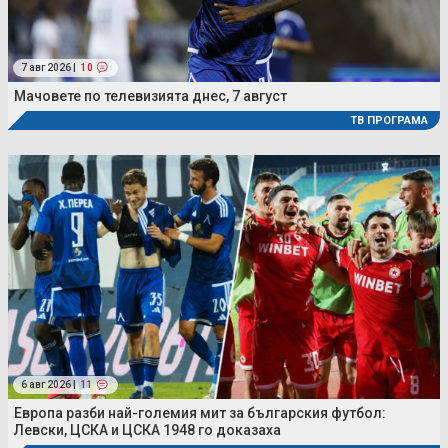
7 авг 2026 |
10
Мачовете по телевизията днес, 7 август
ТВ ПРОГРАМА
6 авг 2026 |
11
Европа разби най-големия мит за българския футбол:
Левски, ЦСКА и ЦСКА 1948 го доказаха