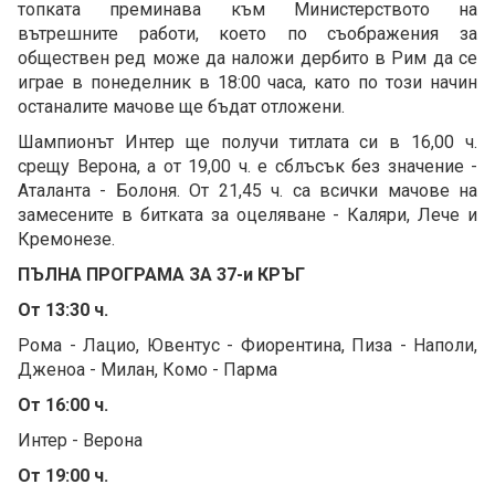
топката преминава към Министерството на
вътрешните работи, което по съображения за
обществен ред може да наложи дербито в Рим да се
играе в понеделник в 18:00 часа, като по този начин
останалите мачове ще бъдат отложени.
Шампионът Интер ще получи титлата си в 16,00 ч.
срещу Верона, а от 19,00 ч. е сблъсък без значение -
Аталанта - Болоня. От 21,45 ч. са всички мачове на
замесените в битката за оцеляване - Каляри, Лече и
Кремонезе.
ПЪЛНА ПРОГРАМА ЗА 37-и КРЪГ
От 13:30 ч.
Рома - Лацио, Ювентус - Фиорентина, Пиза - Наполи,
Дженоа - Милан, Комо - Парма
От 16:00 ч.
Интер - Верона
От 19:00 ч.