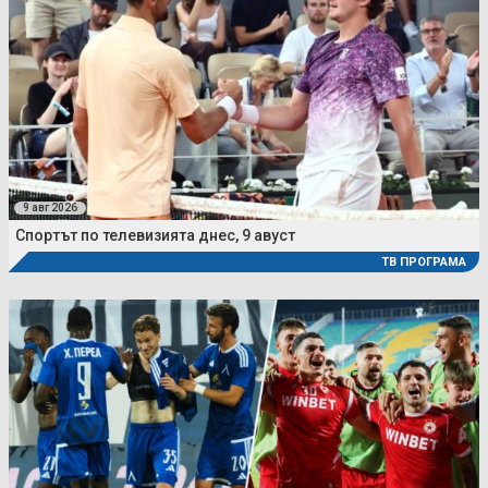
9 авг 2026
Спортът по телевизията днес, 9 авуст
ТВ ПРОГРАМА