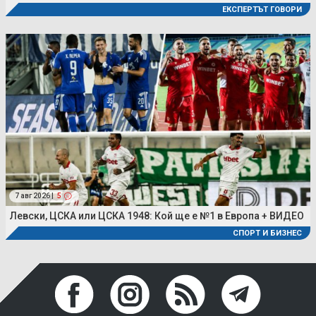
ЕКСПЕРТЪТ ГОВОРИ
7 авг 2026 |
5
Левски, ЦСКА или ЦСКА 1948: Кой ще е №1 в Европа + ВИДЕО
СПОРТ И БИЗНЕС