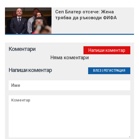
Сеп Блатер отсече: Жена
трябва да ръководи ФИФА
Коментари
Напиши коментар
Няма коментари
Напиши коментар
ВЛЕЗ
|
РЕГИСТРАЦИЯ